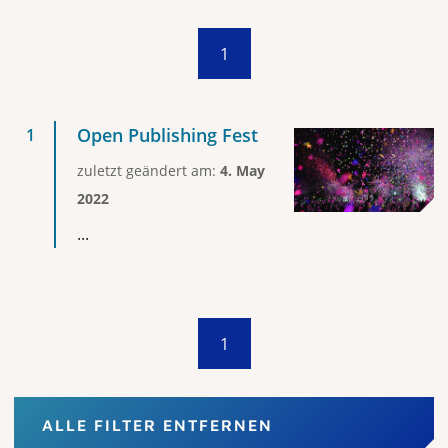
1
Open Publishing Fest
zuletzt geändert am:
4. May
2022
...
1
ALLE FILTER ENTFERNEN