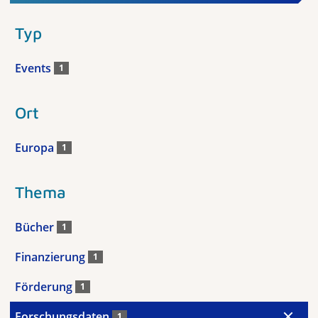
Typ
Events
1
Ort
Europa
1
Thema
Bücher
1
Finanzierung
1
Förderung
1
Forschungsdaten
1