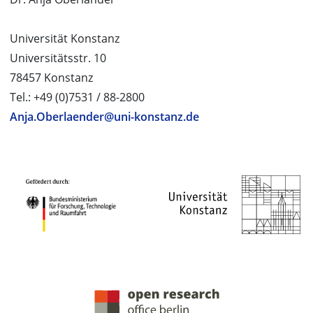
Universität Konstanz
Universitätsstr. 10
78457 Konstanz
Tel.: +49 (0)7531 / 88-2800
Anja.Oberlaender@uni-konstanz.de
PROJEKTPARTNER