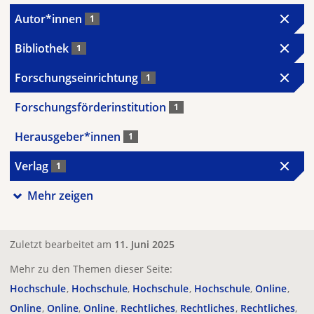
Autor*innen
1
Bibliothek
1
Forschungseinrichtung
1
Forschungsförderinstitution
1
Herausgeber*innen
1
Verlag
1
Mehr zeigen
Zuletzt bearbeitet am
11. Juni 2025
Mehr zu den Themen dieser Seite:
Hochschule
Hochschule
Hochschule
Hochschule
Online
Online
Online
Online
Rechtliches
Rechtliches
Rechtliches