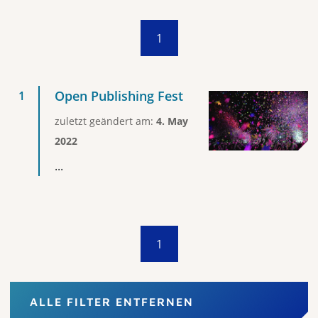
1
Open Publishing Fest
zuletzt geändert am:
4. May
2022
...
1
ALLE FILTER ENTFERNEN