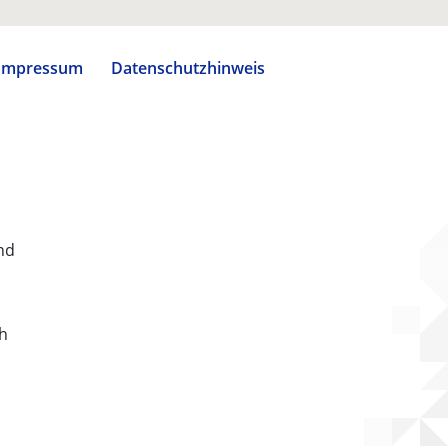
Impressum
Datenschutzhinweis
nd
ch