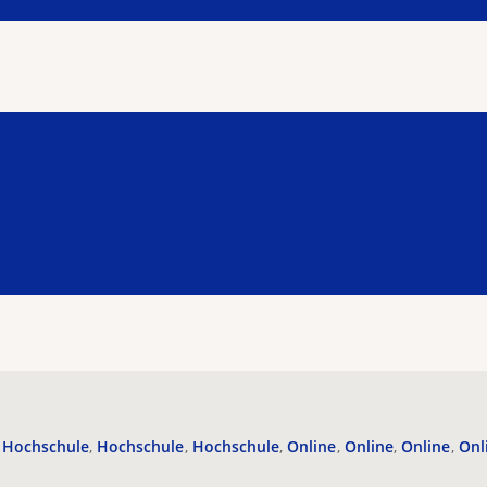
Hochschule
Hochschule
Hochschule
Online
Online
Online
Onl