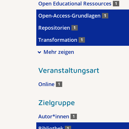
Open Educational Ressources
1
Open-Access-Grundlagen
1
Repositorien
1
Transformation
1
Mehr zeigen
Veranstaltungsart
Online
1
Zielgruppe
Autor*innen
1
Bibliothek
1