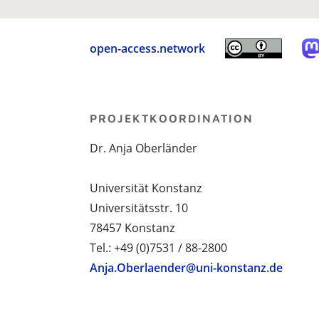
open-access.network
PROJEKTKOORDINATION
Dr. Anja Oberländer
Universität Konstanz
Universitätsstr. 10
78457 Konstanz
Tel.: +49 (0)7531 / 88-2800
Anja.Oberlaender@uni-konstanz.de
PROJEKTPARTNER