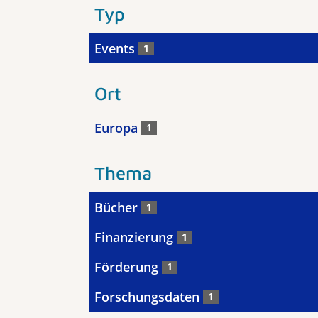
Typ
Events
1
Ort
Europa
1
Thema
Bücher
1
Finanzierung
1
Förderung
1
Forschungsdaten
1