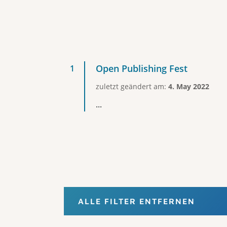
Open Publishing Fest
zuletzt geändert am:
4. May 2022
...
ALLE FILTER ENTFERNEN