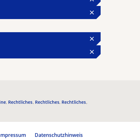
ine
Rechtliches
Rechtliches
Rechtliches
Impressum
Datenschutzhinweis