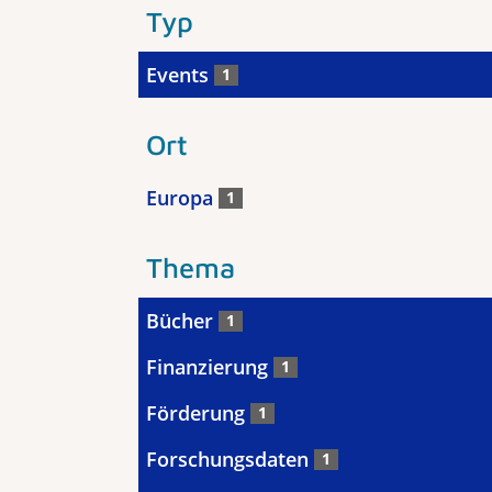
Typ
Events
1
Ort
Europa
1
Thema
Bücher
1
Finanzierung
1
Förderung
1
Forschungsdaten
1