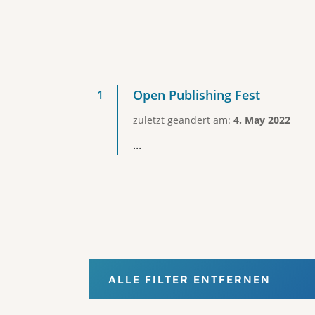
Open Publishing Fest
zuletzt geändert am:
4. May 2022
...
ALLE FILTER ENTFERNEN