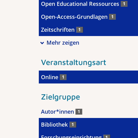
Open Educational Ressources
1
Open-Access-Grundlagen
1
Zeitschriften
1
Mehr zeigen
Veranstaltungsart
Online
1
Zielgruppe
Autor*innen
1
Bibliothek
1
Forschungseinrichtung
1