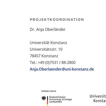
PROJEKTKOORDINATION
Dr. Anja Oberländer
Universität Konstanz
Universitätsstr. 10
78457 Konstanz
Tel.: +49 (0)7531 / 88-2800
Anja.Oberlaender@uni-konstanz.de
PROJEKTPARTNER