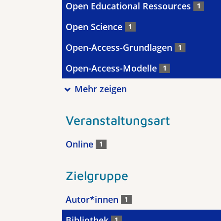
Open Educational Ressources
1
Open Science
1
Open-Access-Grundlagen
1
Open-Access-Modelle
1
Mehr zeigen
Veranstaltungsart
Online
1
Zielgruppe
Autor*innen
1
Bibliothek
1