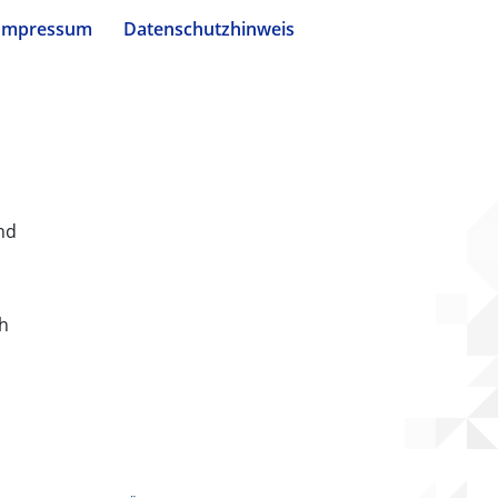
Impressum
Datenschutzhinweis
nd
ch