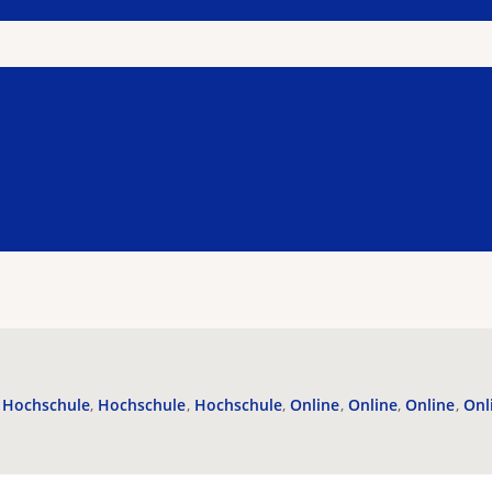
Hochschule
Hochschule
Hochschule
Online
Online
Online
Onl