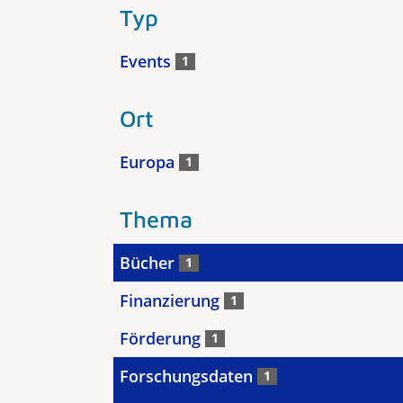
Typ
Events
1
Ort
Europa
1
Thema
Bücher
1
Finanzierung
1
Förderung
1
Forschungsdaten
1