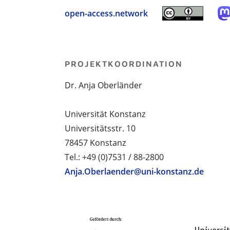
open-access.network
PROJEKTKOORDINATION
Dr. Anja Oberländer
Universität Konstanz
Universitätsstr. 10
78457 Konstanz
Tel.: +49 (0)7531 / 88-2800
Anja.Oberlaender@uni-konstanz.de
PROJEKTPARTNER