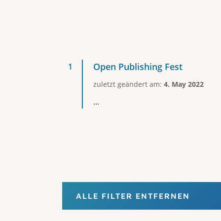
Open Publishing Fest
zuletzt geändert am:
4. May 2022
...
ALLE FILTER ENTFERNEN