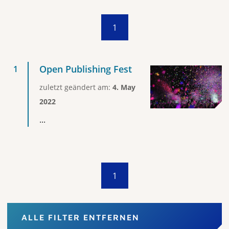
1
Open Publishing Fest
zuletzt geändert am:
4. May
2022
...
1
ALLE FILTER ENTFERNEN