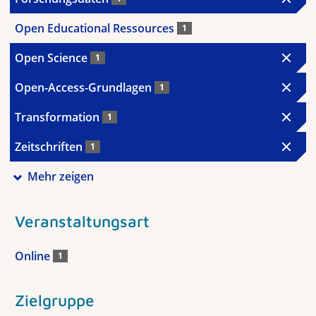
Open Educational Ressources
1
Open Science
1
Open-Access-Grundlagen
1
Transformation
1
Zeitschriften
1
Mehr zeigen
Veranstaltungsart
Online
1
Zielgruppe