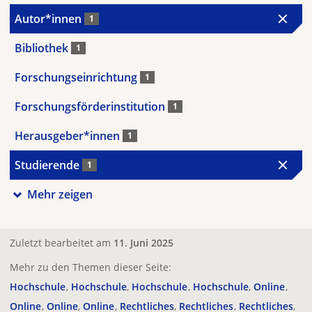
Autor*innen
1
Bibliothek
1
Forschungseinrichtung
1
Forschungsförderinstitution
1
Herausgeber*innen
1
Studierende
1
Mehr zeigen
Zuletzt bearbeitet am
11. Juni 2025
Mehr zu den Themen dieser Seite:
Hochschule
Hochschule
Hochschule
Hochschule
Online
Online
Online
Online
Rechtliches
Rechtliches
Rechtliches