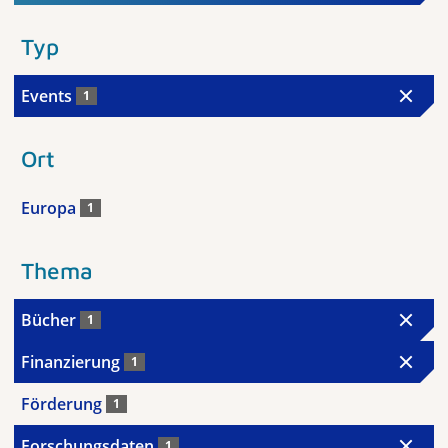
Typ
Events
1
Ort
Europa
1
Thema
Bücher
1
Finanzierung
1
Förderung
1
Forschungsdaten
1