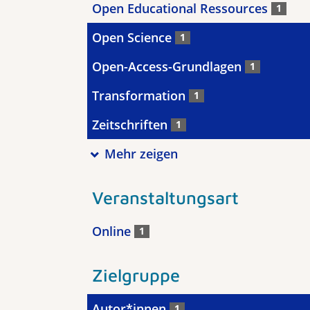
Open Educational Ressources
1
Open Science
1
Open-Access-Grundlagen
1
Transformation
1
Zeitschriften
1
Mehr zeigen
Veranstaltungsart
Online
1
Zielgruppe
Autor*innen
1