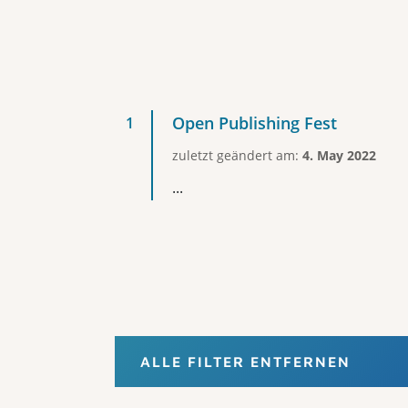
Open Publishing Fest
zuletzt geändert am:
4. May 2022
...
ALLE FILTER ENTFERNEN