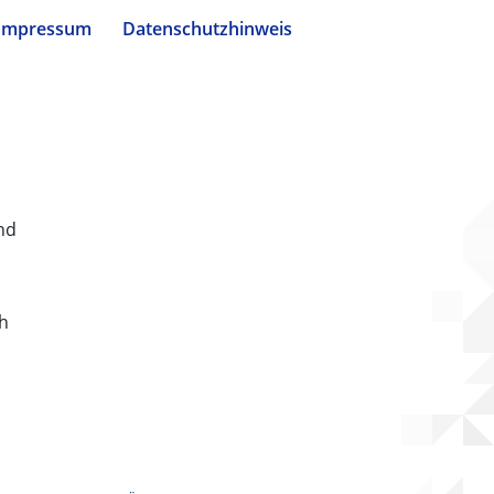
Impressum
Datenschutzhinweis
nd
ch