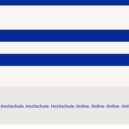
Hochschule
Hochschule
Hochschule
Online
Online
Online
Onl