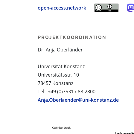
open-access.network
PROJEKTKOORDINATION
Dr. Anja Oberländer
Universität Konstanz
Universitätsstr. 10
78457 Konstanz
Tel.: +49 (0)7531 / 88-2800
Anja.Oberlaender@uni-konstanz.de
PROJEKTPARTNER