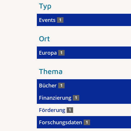
Typ
Events
1
Ort
Europa
1
Thema
Bücher
1
Finanzierung
1
Förderung
1
Forschungsdaten
1