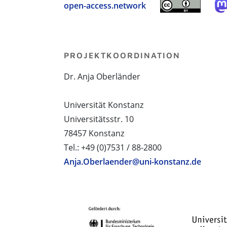
open-access.network
PROJEKTKOORDINATION
Dr. Anja Oberländer
Universität Konstanz
Universitätsstr. 10
78457 Konstanz
Tel.: +49 (0)7531 / 88-2800
Anja.Oberlaender@uni-konstanz.de
PROJEKTPARTNER