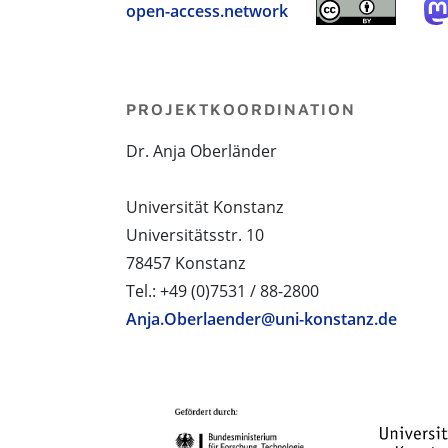
open-access.network
PROJEKTKOORDINATION
Dr. Anja Oberländer
Universität Konstanz
Universitätsstr. 10
78457 Konstanz
Tel.: +49 (0)7531 / 88-2800
Anja.Oberlaender@uni-konstanz.de
PROJEKTPARTNER