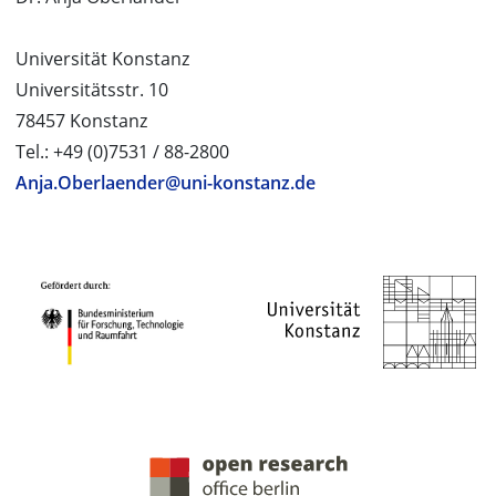
Universität Konstanz
Universitätsstr. 10
78457 Konstanz
Tel.: +49 (0)7531 / 88-2800
Anja.Oberlaender@uni-konstanz.de
PROJEKTPARTNER