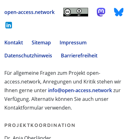
open-access.network
Kontakt
Sitemap
Impressum
Datenschutzhinweis
Barrierefreiheit
Für allgemeine Fragen zum Projekt open-
access.network, Anregungen und Kritik stehen wir
Ihnen gerne unter
info@open-access.network
zur
Verfügung. Alternativ können Sie auch unser
Kontaktformular verwenden.
PROJEKTKOORDINATION
Dr. Anja Oberländer