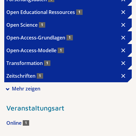
Open Educational Ressources
1
Open Science
1
Open-Access-Grundlagen
1
Open-Access-Modelle
1
Transformation
1
Zeitschriften
1
Mehr zeigen
Veranstaltungsart
Online
1