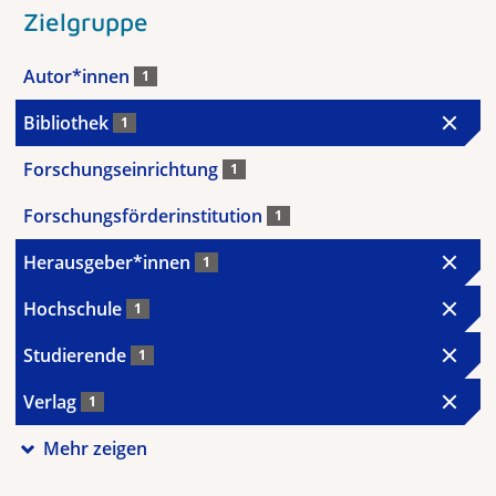
Zielgruppe
Autor*innen
1
Bibliothek
1
Forschungseinrichtung
1
Forschungsförderinstitution
1
Herausgeber*innen
1
Hochschule
1
Studierende
1
Verlag
1
Mehr zeigen