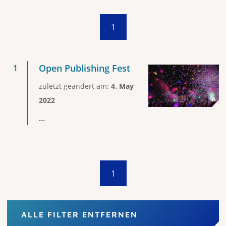
1
Open Publishing Fest
zuletzt geändert am:
4. May
2022
...
1
ALLE FILTER ENTFERNEN