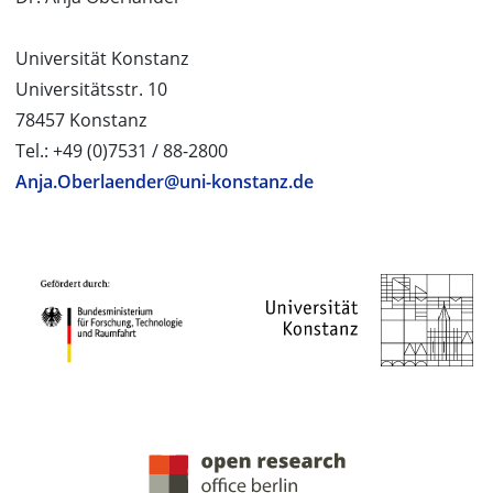
Universität Konstanz
Universitätsstr. 10
78457 Konstanz
Tel.: +49 (0)7531 / 88-2800
Anja.Oberlaender@uni-konstanz.de
PROJEKTPARTNER