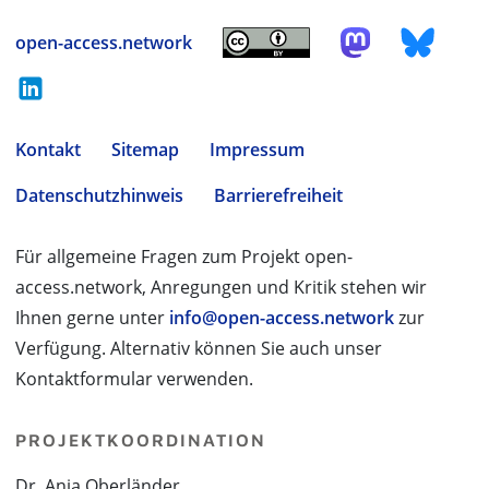
open-access.network
Kontakt
Sitemap
Impressum
Datenschutzhinweis
Barrierefreiheit
Für allgemeine Fragen zum Projekt open-
access.network, Anregungen und Kritik stehen wir
Ihnen gerne unter
info@open-access.network
zur
Verfügung. Alternativ können Sie auch unser
Kontaktformular verwenden.
PROJEKTKOORDINATION
Dr. Anja Oberländer