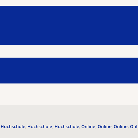
Hochschule
Hochschule
Hochschule
Online
Online
Online
Onl