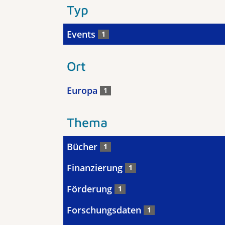
Typ
Events
1
Ort
Europa
1
Thema
Bücher
1
Finanzierung
1
Förderung
1
Forschungsdaten
1