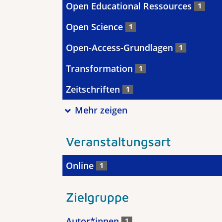
Open Educational Ressources
1
Open Science
1
Open-Access-Grundlagen
1
Transformation
1
Zeitschriften
1
Mehr zeigen
Veranstaltungsart
Online
1
Zielgruppe
Autor*innen
1