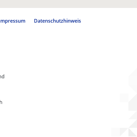
Impressum
Datenschutzhinweis
nd
ch