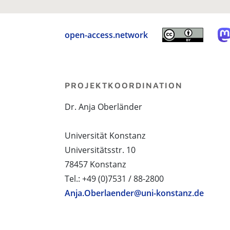
open-access.network
PROJEKTKOORDINATION
Dr. Anja Oberländer
Universität Konstanz
Universitätsstr. 10
78457 Konstanz
Tel.: +49 (0)7531 / 88-2800
Anja.Oberlaender@uni-konstanz.de
PROJEKTPARTNER