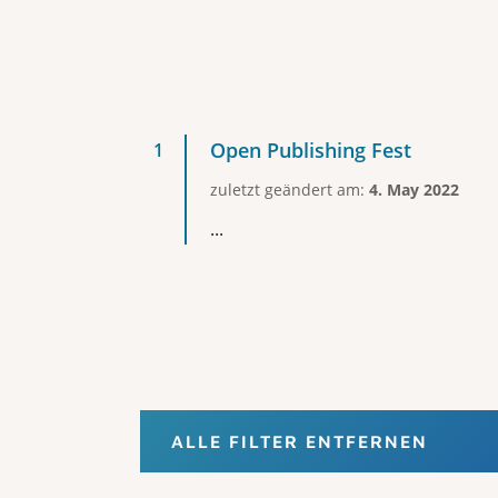
Open Publishing Fest
zuletzt geändert am:
4. May 2022
...
ALLE FILTER ENTFERNEN