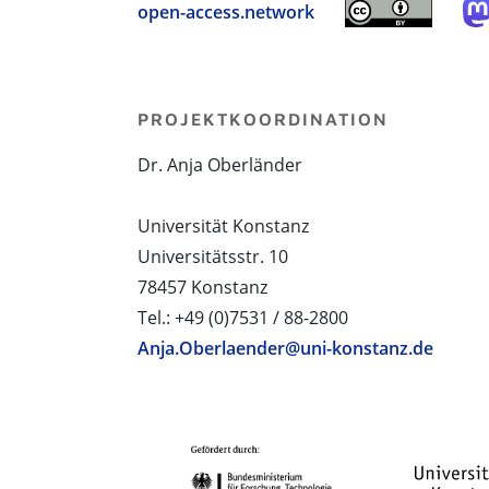
open-access.network
PROJEKTKOORDINATION
Dr. Anja Oberländer
Universität Konstanz
Universitätsstr. 10
78457 Konstanz
Tel.: +49 (0)7531 / 88-2800
Anja.Oberlaender@uni-konstanz.de
PROJEKTPARTNER