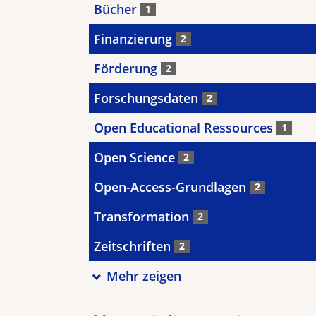
Bücher
1
Finanzierung
2
Förderung
2
Forschungsdaten
2
Open Educational Ressources
1
Open Science
2
Open-Access-Grundlagen
2
Transformation
2
Zeitschriften
2
Mehr zeigen