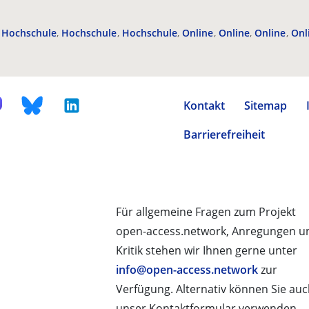
Hochschule
Hochschule
Hochschule
Online
Online
Online
Onl
Kontakt
Sitemap
Barrierefreiheit
Für allgemeine Fragen zum Projekt
open-access.network, Anregungen u
Kritik stehen wir Ihnen gerne unter
info@open-access.network
zur
Verfügung. Alternativ können Sie au
unser Kontaktformular verwenden.