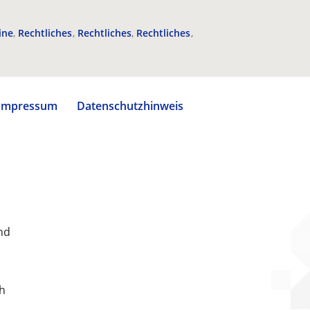
ine
Rechtliches
Rechtliches
Rechtliches
Impressum
Datenschutzhinweis
nd
ch