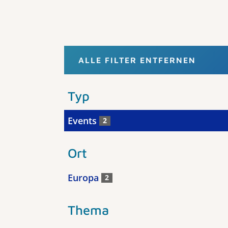
ALLE FILTER ENTFERNEN
Typ
Events
2
Ort
Europa
2
Thema