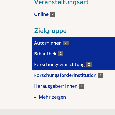
Veranstaltungsart
Online
2
Zielgruppe
Autor*innen
2
Bibliothek
2
Forschungseinrichtung
2
Forschungsförderinstitution
1
Herausgeber*innen
1
Mehr zeigen