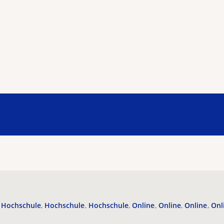
Hochschule
Hochschule
Hochschule
Online
Online
Online
Onl