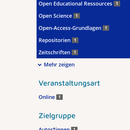
Open Educational Ressources
1
Open Science
1
Open-Access-Grundlagen
1
Repositorien
1
Zeitschriften
1
Mehr zeigen
Veranstaltungsart
Online
1
Zielgruppe
Autor*innen
1