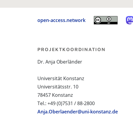
open-access.network
PROJEKTKOORDINATION
Dr. Anja Oberländer
Universität Konstanz
Universitätsstr. 10
78457 Konstanz
Tel.: +49 (0)7531 / 88-2800
Anja.Oberlaender@uni-konstanz.de
PROJEKTPARTNER