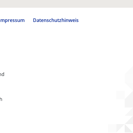
Impressum
Datenschutzhinweis
nd
ch