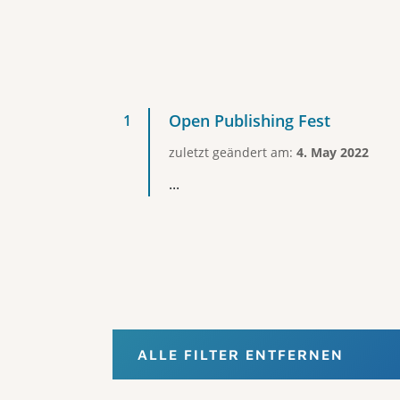
Open Publishing Fest
zuletzt geändert am:
4. May 2022
...
ALLE FILTER ENTFERNEN