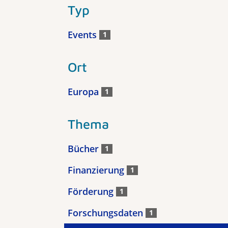
Typ
Events
1
Ort
Europa
1
Thema
Bücher
1
Finanzierung
1
Förderung
1
Forschungsdaten
1