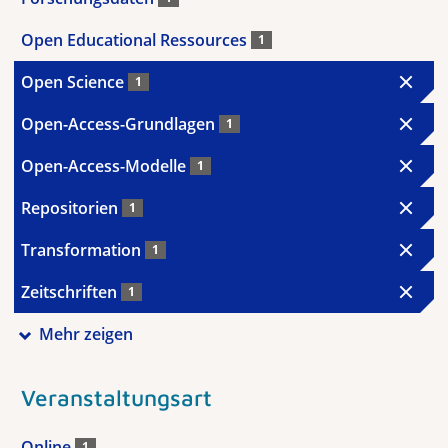
Open Educational Ressources
1
Open Science
1
Open-Access-Grundlagen
1
Open-Access-Modelle
1
Repositorien
1
Transformation
1
Zeitschriften
1
Mehr zeigen
Veranstaltungsart
Online
1