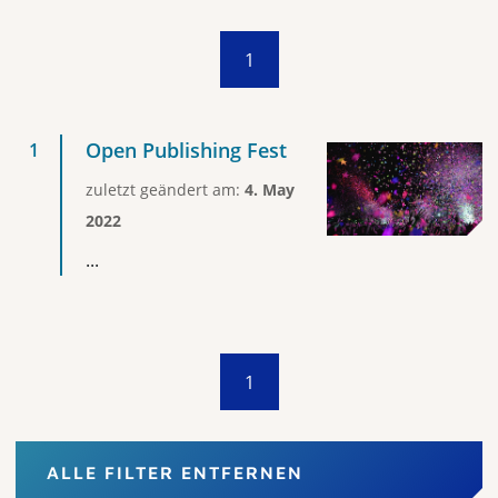
1
Open Publishing Fest
zuletzt geändert am:
4. May
2022
...
1
ALLE FILTER ENTFERNEN