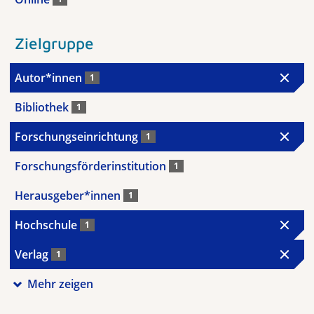
Zielgruppe
Autor*innen
1
Bibliothek
1
Forschungseinrichtung
1
Forschungsförderinstitution
1
Herausgeber*innen
1
Hochschule
1
Verlag
1
Mehr zeigen