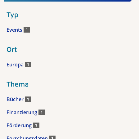
Typ
Events
1
Ort
Europa
1
Thema
Bücher
1
Finanzierung
1
Förderung
1
Forschungsdaten
1