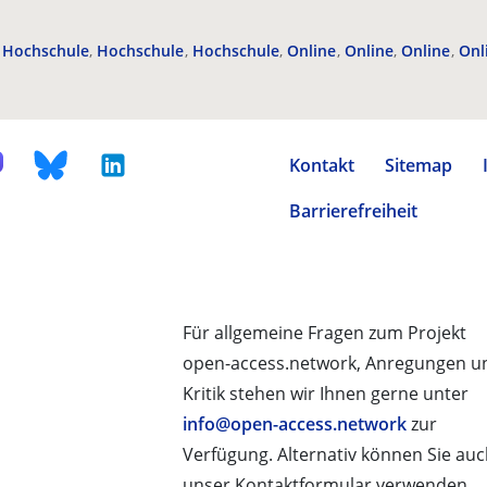
Hochschule
Hochschule
Hochschule
Online
Online
Online
Onl
Kontakt
Sitemap
Barrierefreiheit
Für allgemeine Fragen zum Projekt
open-access.network, Anregungen u
Kritik stehen wir Ihnen gerne unter
info@open-access.network
zur
Verfügung. Alternativ können Sie au
unser Kontaktformular verwenden.