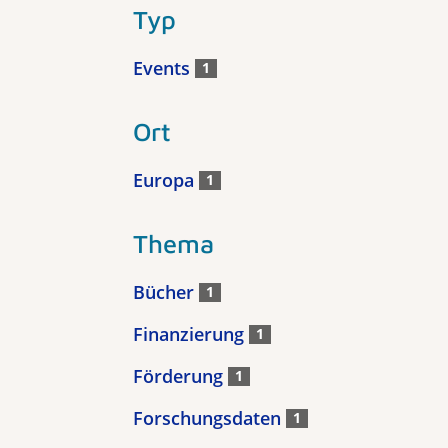
Typ
Events
1
Ort
Europa
1
Thema
Bücher
1
Finanzierung
1
Förderung
1
Forschungsdaten
1