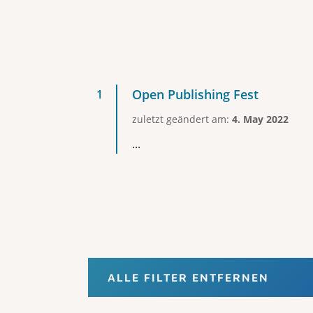
Open Publishing Fest
zuletzt geändert am:
4. May 2022
...
ALLE FILTER ENTFERNEN