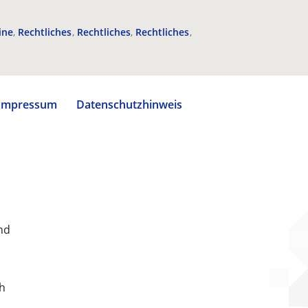
ine
Rechtliches
Rechtliches
Rechtliches
Impressum
Datenschutzhinweis
nd
ch