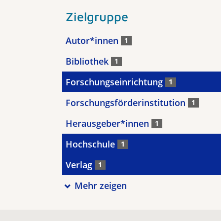
Zielgruppe
Autor*innen
1
Bibliothek
1
Forschungseinrichtung
1
Forschungsförderinstitution
1
Herausgeber*innen
1
Hochschule
1
Verlag
1
Mehr zeigen