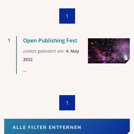
1
Open Publishing Fest
zuletzt geändert am:
4. May
2022
...
1
ALLE FILTER ENTFERNEN