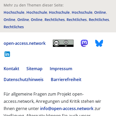
Mehr zu den Themen dieser Seite:
Hochschule
Hochschule
Hochschule
Hochschule
Online
Online
Online
Online
Rechtliches
Rechtliches
Rechtliches
Rechtliches
open-access.network
Kontakt
Sitemap
Impressum
Datenschutzhinweis
Barrierefreiheit
Für allgemeine Fragen zum Projekt open-
access.network, Anregungen und Kritik stehen wir
Ihnen gerne unter
info@open-access.network
zur
Verfügung. Alternativ können Sie auch unser