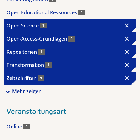
Open Educational Ressources
1
Open Science
1
Open-Access-Grundlagen
1
Repositorien
1
Transformation
1
Zeitschriften
1
Mehr zeigen
Veranstaltungsart
Online
1