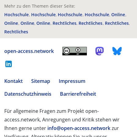
Mehr zu den Themen dieser Seite:
Hochschule
Hochschule
Hochschule
Hochschule
Online
Online
Online
Online
Rechtliches
Rechtliches
Rechtliches
Rechtliches
open-access.network
Kontakt
Sitemap
Impressum
Datenschutzhinweis
Barrierefreiheit
Für allgemeine Fragen zum Projekt open-
access.network, Anregungen und Kritik stehen wir
Ihnen gerne unter
info@open-access.network
zur
Verfügung. Alternativ können Sie auch unser