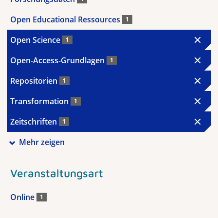
Open Educational Ressources
1
Open Science
1
Open-Access-Grundlagen
1
Repositorien
1
Transformation
1
Zeitschriften
1
Mehr zeigen
Veranstaltungsart
Online
1