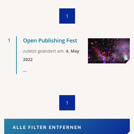
1
Open Publishing Fest
zuletzt geändert am:
4. May
2022
...
1
ALLE FILTER ENTFERNEN