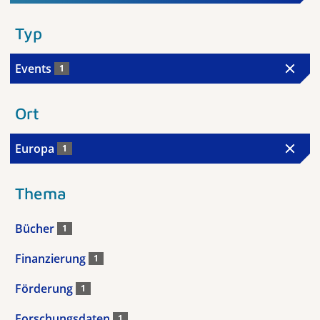
Typ
Events
1
Ort
Europa
1
Thema
Bücher
1
Finanzierung
1
Förderung
1
Forschungsdaten
1