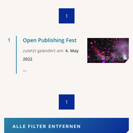
1
Open Publishing Fest
zuletzt geändert am:
4. May
2022
...
1
ALLE FILTER ENTFERNEN