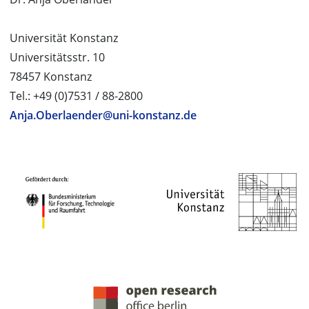
Universität Konstanz
Universitätsstr. 10
78457 Konstanz
Tel.: +49 (0)7531 / 88-2800
Anja.Oberlaender@uni-konstanz.de
PROJEKTPARTNER