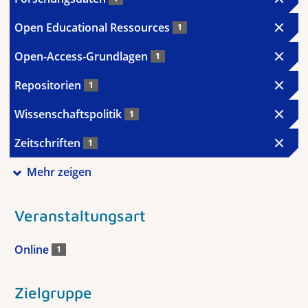
Open Educational Ressources
1
Open-Access-Grundlagen
1
Repositorien
1
Wissenschaftspolitik
1
Zeitschriften
1
Mehr zeigen
Veranstaltungsart
Online
1
Zielgruppe