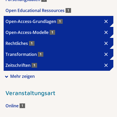
Open Educational Ressources
1
Open-Access-Grundlagen
1
Open-Access-Modelle
1
Rechtliches
1
Transformation
1
Zeitschriften
1
Mehr zeigen
Veranstaltungsart
Online
1