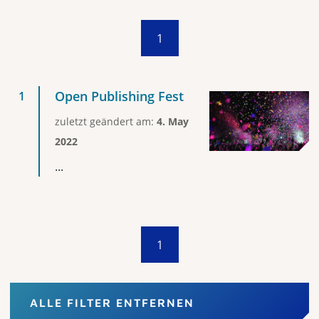
1
Open Publishing Fest
zuletzt geändert am:
4. May
2022
...
1
ALLE FILTER ENTFERNEN