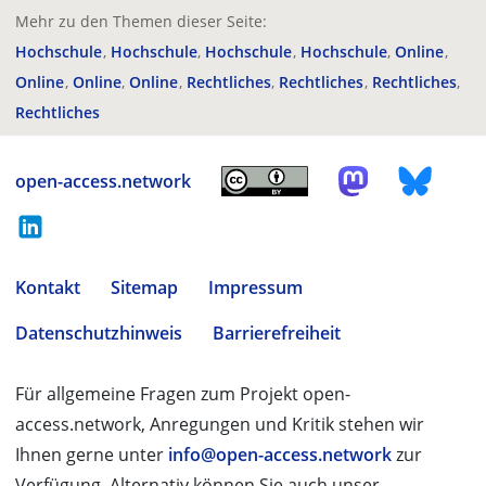
Mehr zu den Themen dieser Seite:
Hochschule
Hochschule
Hochschule
Hochschule
Online
Online
Online
Online
Rechtliches
Rechtliches
Rechtliches
Rechtliches
open-access.network
Kontakt
Sitemap
Impressum
Datenschutzhinweis
Barrierefreiheit
Für allgemeine Fragen zum Projekt open-
access.network, Anregungen und Kritik stehen wir
Ihnen gerne unter
info@open-access.network
zur
Verfügung. Alternativ können Sie auch unser