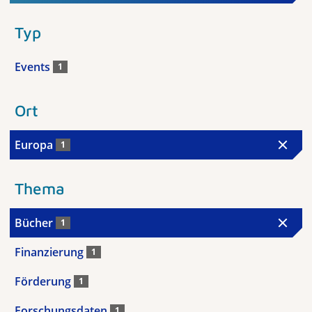
Typ
Events
1
Ort
Europa
1
Thema
Bücher
1
Finanzierung
1
Förderung
1
Forschungsdaten
1