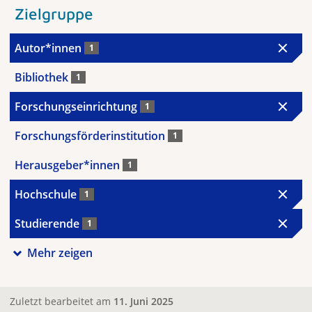
Zielgruppe
Autor*innen
1
Bibliothek
1
Forschungseinrichtung
1
Forschungsförderinstitution
1
Herausgeber*innen
1
Hochschule
1
Studierende
1
Mehr zeigen
Zuletzt bearbeitet am
11. Juni 2025