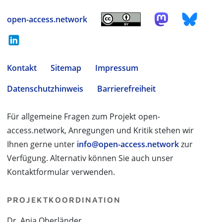
open-access.network
Kontakt
Sitemap
Impressum
Datenschutzhinweis
Barrierefreiheit
Für allgemeine Fragen zum Projekt open-
access.network, Anregungen und Kritik stehen wir
Ihnen gerne unter
info@open-access.network
zur
Verfügung. Alternativ können Sie auch unser
Kontaktformular verwenden.
PROJEKTKOORDINATION
Dr. Anja Oberländer