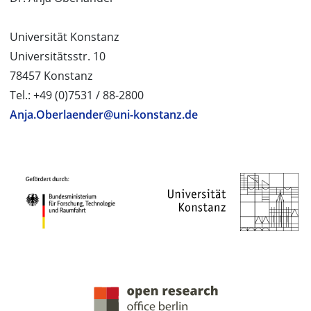
Universität Konstanz
Universitätsstr. 10
78457 Konstanz
Tel.: +49 (0)7531 / 88-2800
Anja.Oberlaender@uni-konstanz.de
PROJEKTPARTNER