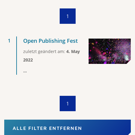
1
Open Publishing Fest
zuletzt geändert am:
4. May
2022
...
1
ALLE FILTER ENTFERNEN