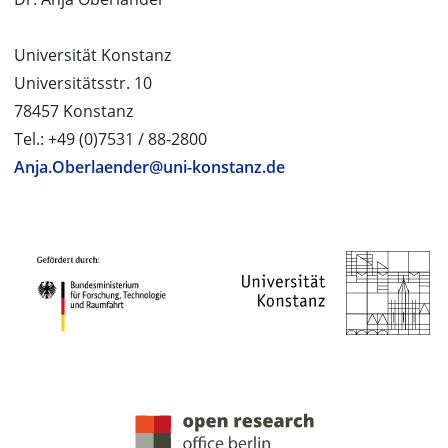
Universität Konstanz
Universitätsstr. 10
78457 Konstanz
Tel.: +49 (0)7531 / 88-2800
Anja.Oberlaender@uni-konstanz.de
PROJEKTPARTNER