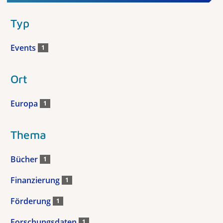
Typ
Events
1
Ort
Europa
1
Thema
Bücher
1
Finanzierung
1
Förderung
1
Forschungsdaten
1