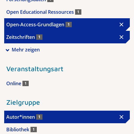
Open Educational Ressources
1
Open-Access-Grundlagen
1
Zeitschriften
1
Mehr zeigen
Veranstaltungsart
Online
1
Zielgruppe
Autor*innen
1
Bibliothek
1