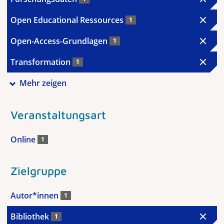
Open Educational Ressources
1
Open-Access-Grundlagen
1
Transformation
1
Mehr zeigen
Veranstaltungsart
Online
1
Zielgruppe
Autor*innen
1
Bibliothek
1