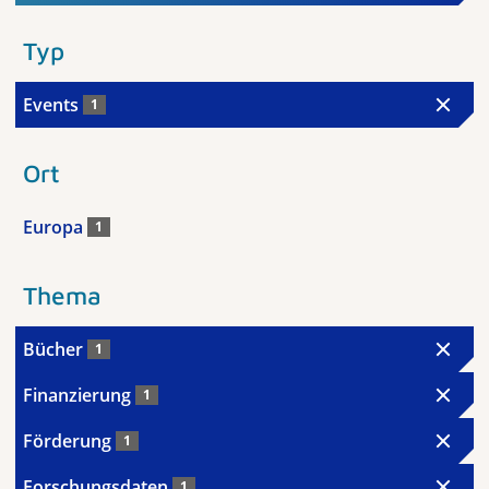
Typ
Events
1
Ort
Europa
1
Thema
Bücher
1
Finanzierung
1
Förderung
1
Forschungsdaten
1