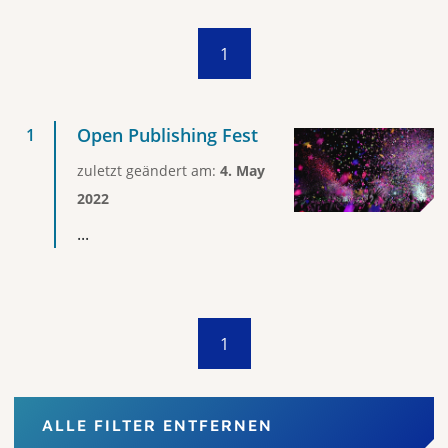
1
Open Publishing Fest
zuletzt geändert am:
4. May
2022
...
1
ALLE FILTER ENTFERNEN