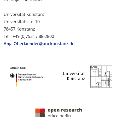
Universität Konstanz
Universitätsstr. 10
78457 Konstanz
Tel.: +49 (0)7531 / 88-2800
Anja.Oberlaender@uni-konstanz.de
PROJEKTPARTNER