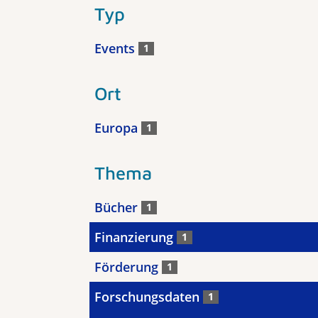
Typ
Events
1
Ort
Europa
1
Thema
Bücher
1
Finanzierung
1
Förderung
1
Forschungsdaten
1