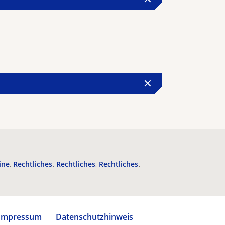
ine
Rechtliches
Rechtliches
Rechtliches
Impressum
Datenschutzhinweis