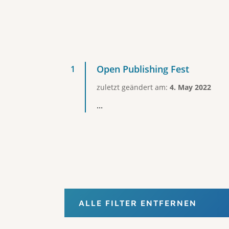
Open Publishing Fest
zuletzt geändert am:
4. May 2022
...
ALLE FILTER ENTFERNEN