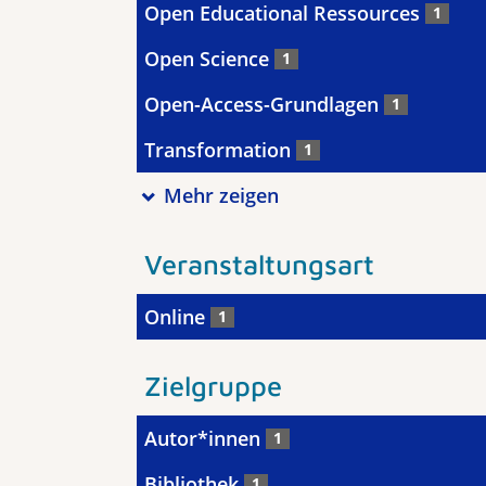
Open Educational Ressources
1
Open Science
1
Open-Access-Grundlagen
1
Transformation
1
Mehr zeigen
Veranstaltungsart
Online
1
Zielgruppe
Autor*innen
1
Bibliothek
1