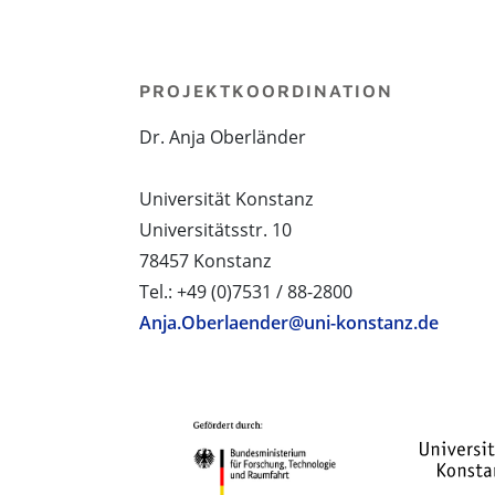
PROJEKTKOORDINATION
Dr. Anja Oberländer
Universität Konstanz
Universitätsstr. 10
78457 Konstanz
Tel.: +49 (0)7531 / 88-2800
Anja.Oberlaender@uni-konstanz.de
PROJEKTPARTNER