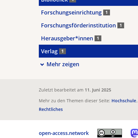
Forschungseinrichtung
1
Forschungsförderinstitution
1
Herausgeber*innen
1
Verlag
1
Mehr zeigen
Zuletzt bearbeitet am
11. Juni 2025
Mehr zu den Themen dieser Seite:
Hochschule
Rechtliches
open-access.network