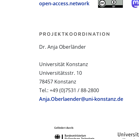
open-access.network
PROJEKTKOORDINATION
Dr. Anja Oberländer
Universität Konstanz
Universitätsstr. 10
78457 Konstanz
Tel.: +49 (0)7531 / 88-2800
Anja.Oberlaender@uni-konstanz.de
PROJEKTPARTNER