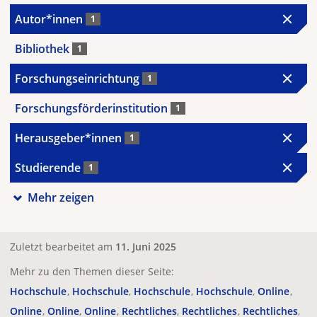
Autor*innen
1
Bibliothek
1
Forschungseinrichtung
1
Forschungsförderinstitution
1
Herausgeber*innen
1
Studierende
1
Mehr zeigen
Zuletzt bearbeitet am
11. Juni 2025
Mehr zu den Themen dieser Seite:
Hochschule
Hochschule
Hochschule
Hochschule
Online
Online
Online
Online
Rechtliches
Rechtliches
Rechtliches