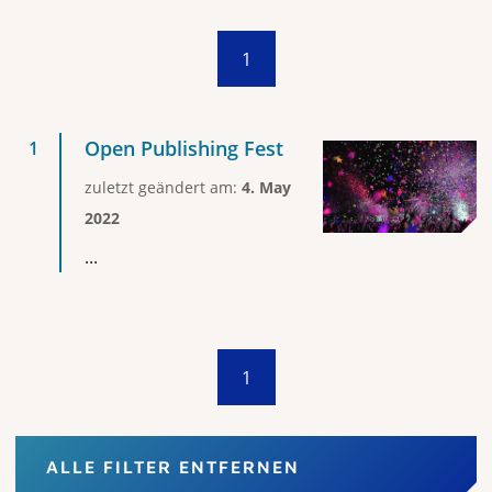
1
Open Publishing Fest
zuletzt geändert am:
4. May
2022
...
1
ALLE FILTER ENTFERNEN