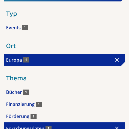
Typ
Events
1
Ort
Europa
1
Thema
Bücher
1
Finanzierung
1
Förderung
1
Forschungsdaten
1