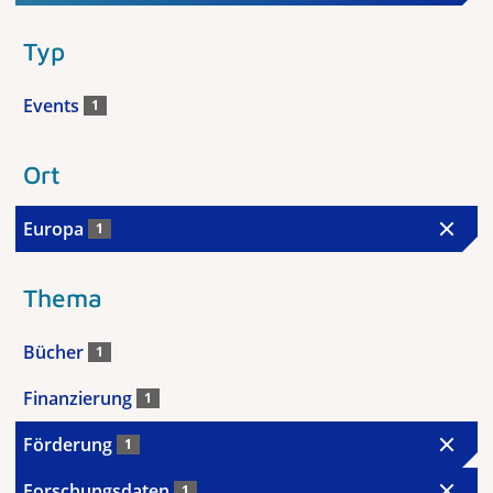
Typ
Events
1
Ort
Europa
1
Thema
Bücher
1
Finanzierung
1
Förderung
1
Forschungsdaten
1