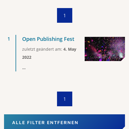
1
Open Publishing Fest
zuletzt geändert am:
4. May
2022
...
1
ALLE FILTER ENTFERNEN