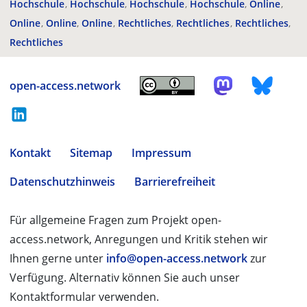
Hochschule
Hochschule
Hochschule
Hochschule
Online
Online
Online
Online
Rechtliches
Rechtliches
Rechtliches
Rechtliches
open-access.network
Kontakt
Sitemap
Impressum
Datenschutzhinweis
Barrierefreiheit
Für allgemeine Fragen zum Projekt open-
access.network, Anregungen und Kritik stehen wir
Ihnen gerne unter
info@open-access.network
zur
Verfügung. Alternativ können Sie auch unser
Kontaktformular verwenden.