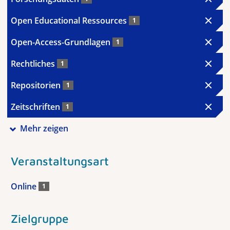
Open Educational Ressources
1
Open-Access-Grundlagen
1
Rechtliches
1
Repositorien
1
Zeitschriften
1
Mehr zeigen
Veranstaltungsart
Online
1
Zielgruppe