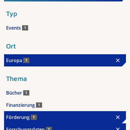
Typ
Events
1
Ort
Europa
1
Thema
Bücher
1
Finanzierung
1
Förderung
1
Forschungsdaten
1