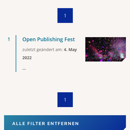
1
Open Publishing Fest
zuletzt geändert am:
4. May
2022
...
1
ALLE FILTER ENTFERNEN