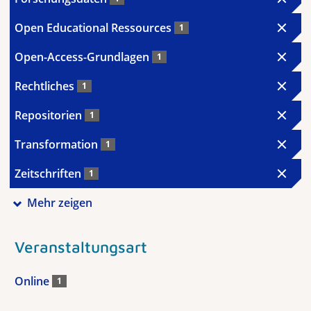
Open Educational Ressources
1
Open-Access-Grundlagen
1
Rechtliches
1
Repositorien
1
Transformation
1
Zeitschriften
1
Mehr zeigen
Veranstaltungsart
Online
1