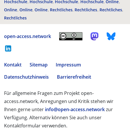
Hochschule
Hochschule
Hochschule
Hochschule
Online
Online
Online
Online
Rechtliches
Rechtliches
Rechtliches
Rechtliches
open-access.network
Kontakt
Sitemap
Impressum
Datenschutzhinweis
Barrierefreiheit
Für allgemeine Fragen zum Projekt open-
access.network, Anregungen und Kritik stehen wir
Ihnen gerne unter
info@open-access.network
zur
Verfügung. Alternativ können Sie auch unser
Kontaktformular verwenden.