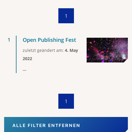
1
Open Publishing Fest
zuletzt geändert am:
4. May
2022
...
1
ALLE FILTER ENTFERNEN