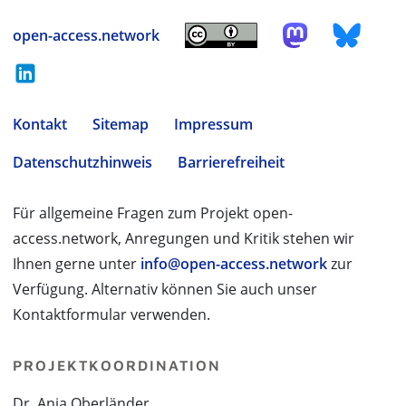
open-access.network
Kontakt
Sitemap
Impressum
Datenschutzhinweis
Barrierefreiheit
Für allgemeine Fragen zum Projekt open-
access.network, Anregungen und Kritik stehen wir
Ihnen gerne unter
info@open-access.network
zur
Verfügung. Alternativ können Sie auch unser
Kontaktformular verwenden.
PROJEKTKOORDINATION
Dr. Anja Oberländer