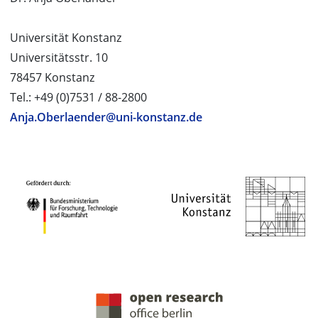
Universität Konstanz
Universitätsstr. 10
78457 Konstanz
Tel.: +49 (0)7531 / 88-2800
Anja.Oberlaender@uni-konstanz.de
PROJEKTPARTNER