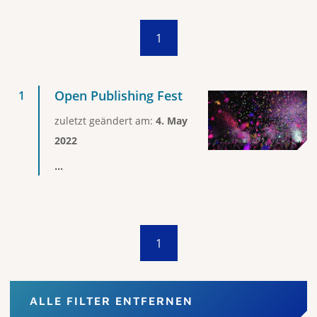
1
Open Publishing Fest
zuletzt geändert am:
4. May
2022
...
1
ALLE FILTER ENTFERNEN