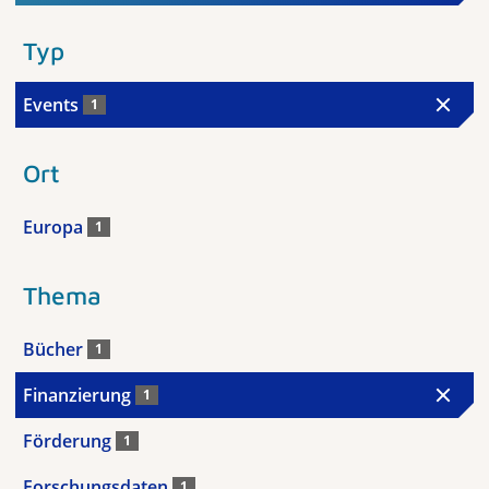
Typ
Events
1
Ort
Europa
1
Thema
Bücher
1
Finanzierung
1
Förderung
1
Forschungsdaten
1