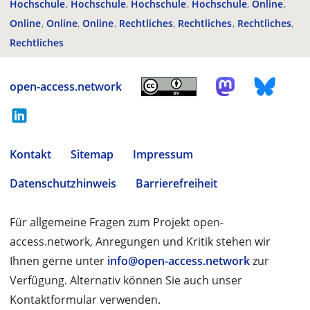
Hochschule
Hochschule
Hochschule
Hochschule
Online
Online
Online
Online
Rechtliches
Rechtliches
Rechtliches
Rechtliches
open-access.network
Kontakt
Sitemap
Impressum
Datenschutzhinweis
Barrierefreiheit
Für allgemeine Fragen zum Projekt open-
access.network, Anregungen und Kritik stehen wir
Ihnen gerne unter
info@open-access.network
zur
Verfügung. Alternativ können Sie auch unser
Kontaktformular verwenden.