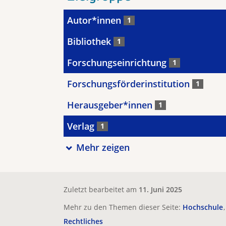
Autor*innen
1
Bibliothek
1
Forschungseinrichtung
1
Forschungsförderinstitution
1
Herausgeber*innen
1
Verlag
1
Mehr zeigen
Zuletzt bearbeitet am
11. Juni 2025
Mehr zu den Themen dieser Seite:
Hochschule
Rechtliches