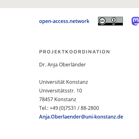
open-access.network
PROJEKTKOORDINATION
Dr. Anja Oberländer
Universität Konstanz
Universitätsstr. 10
78457 Konstanz
Tel.: +49 (0)7531 / 88-2800
Anja.Oberlaender@uni-konstanz.de
PROJEKTPARTNER