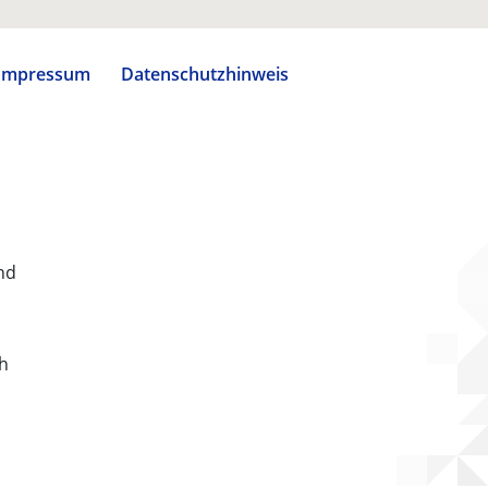
Impressum
Datenschutzhinweis
nd
ch