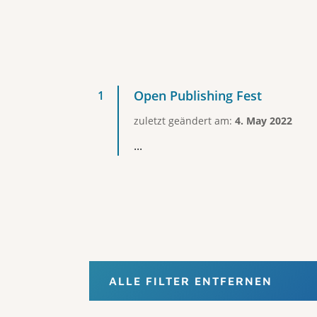
Open Publishing Fest
zuletzt geändert am:
4. May 2022
...
ALLE FILTER ENTFERNEN