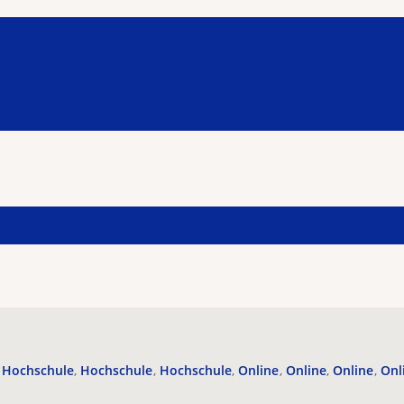
Hochschule
Hochschule
Hochschule
Online
Online
Online
Onl