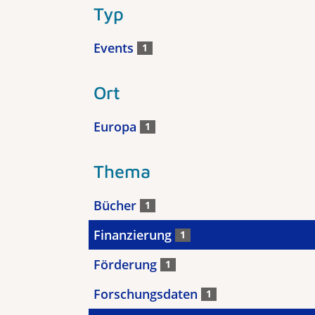
Typ
Events
1
Ort
Europa
1
Thema
Bücher
1
Finanzierung
1
Förderung
1
Forschungsdaten
1