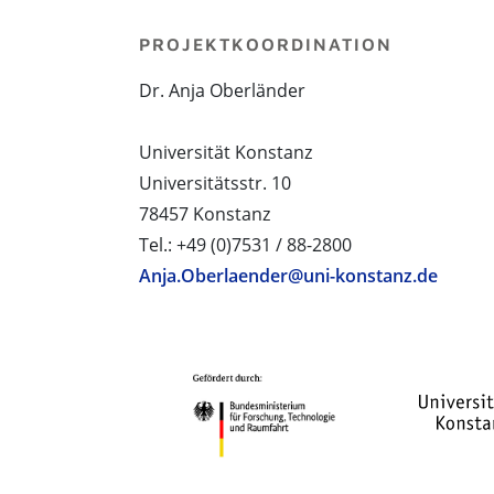
PROJEKTKOORDINATION
Dr. Anja Oberländer
Universität Konstanz
Universitätsstr. 10
78457 Konstanz
Tel.: +49 (0)7531 / 88-2800
Anja.Oberlaender@uni-konstanz.de
PROJEKTPARTNER