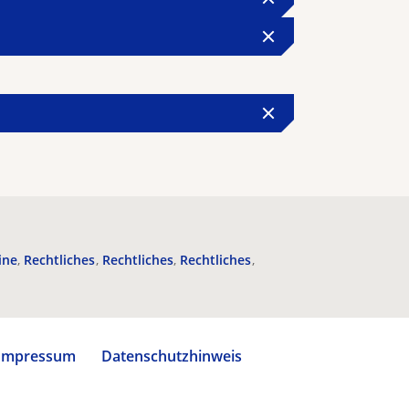
ine
Rechtliches
Rechtliches
Rechtliches
Impressum
Datenschutzhinweis