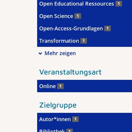
Open Educational Ressources
1
Open Science
1
Open-Access-Grundlagen
1
Transformation
1
Mehr zeigen
Veranstaltungsart
Online
1
Zielgruppe
Autor*innen
1
Bibliothek
1