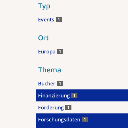
Typ
Events
1
Ort
Europa
1
Thema
Bücher
1
Finanzierung
1
Förderung
1
Forschungsdaten
1