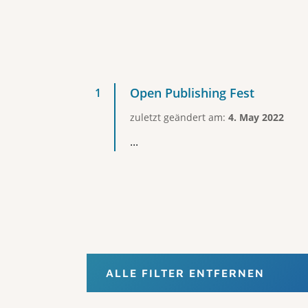
Open Publishing Fest
zuletzt geändert am:
4. May 2022
...
ALLE FILTER ENTFERNEN