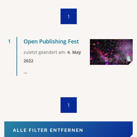
1
Open Publishing Fest
zuletzt geändert am:
4. May
2022
...
1
ALLE FILTER ENTFERNEN