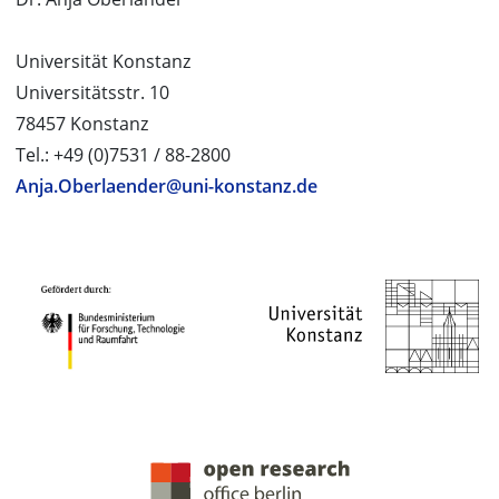
Universität Konstanz
Universitätsstr. 10
78457 Konstanz
Tel.: +49 (0)7531 / 88-2800
Anja.Oberlaender@uni-konstanz.de
PROJEKTPARTNER