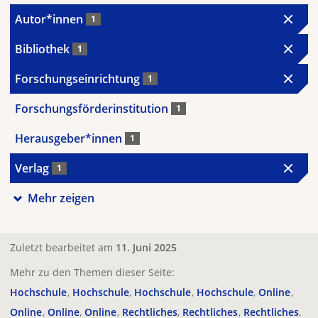
Autor*innen
1
Bibliothek
1
Forschungseinrichtung
1
Forschungsförderinstitution
1
Herausgeber*innen
1
Verlag
1
Mehr zeigen
Zuletzt bearbeitet am
11. Juni 2025
Mehr zu den Themen dieser Seite:
Hochschule
Hochschule
Hochschule
Hochschule
Online
Online
Online
Online
Rechtliches
Rechtliches
Rechtliches