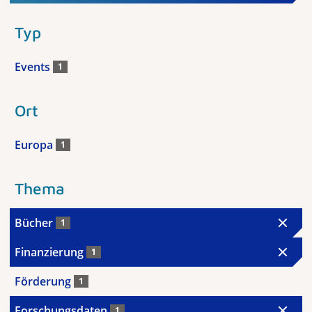
Typ
Events
1
Ort
Europa
1
Thema
Bücher
1
Finanzierung
1
Förderung
1
Forschungsdaten
1