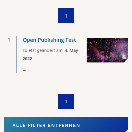
1
Open Publishing Fest
zuletzt geändert am:
4. May
2022
...
1
ALLE FILTER ENTFERNEN