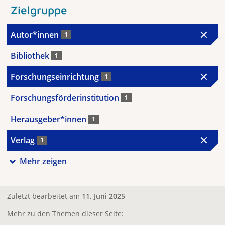
Zielgruppe
Autor*innen
1
Bibliothek
1
Forschungseinrichtung
1
Forschungsförderinstitution
1
Herausgeber*innen
1
Verlag
1
Mehr zeigen
Zuletzt bearbeitet am
11. Juni 2025
Mehr zu den Themen dieser Seite: