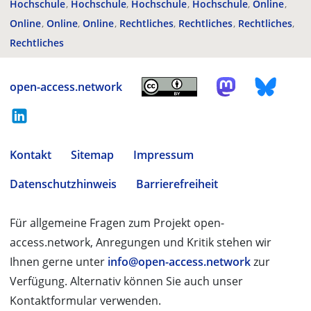
Hochschule
Hochschule
Hochschule
Hochschule
Online
Online
Online
Online
Rechtliches
Rechtliches
Rechtliches
Rechtliches
open-access.network
Kontakt
Sitemap
Impressum
Datenschutzhinweis
Barrierefreiheit
Für allgemeine Fragen zum Projekt open-
access.network, Anregungen und Kritik stehen wir
Ihnen gerne unter
info@open-access.network
zur
Verfügung. Alternativ können Sie auch unser
Kontaktformular verwenden.