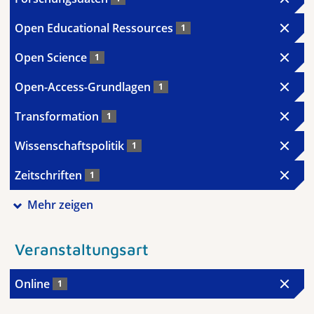
Open Educational Ressources
1
Open Science
1
Open-Access-Grundlagen
1
Transformation
1
Wissenschaftspolitik
1
Zeitschriften
1
Mehr zeigen
Veranstaltungsart
Online
1