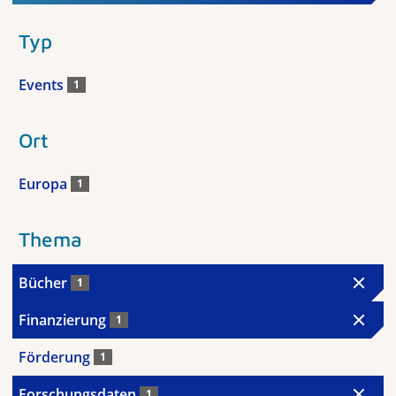
Typ
Events
1
Ort
Europa
1
Thema
Bücher
1
Finanzierung
1
Förderung
1
Forschungsdaten
1