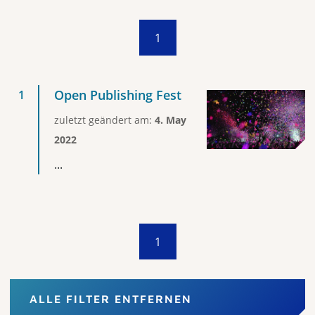
1
Open Publishing Fest
zuletzt geändert am:
4. May
2022
...
1
ALLE FILTER ENTFERNEN