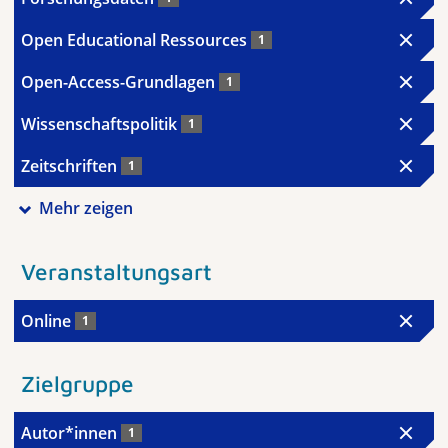
Open Educational Ressources
1
Open-Access-Grundlagen
1
Wissenschaftspolitik
1
Zeitschriften
1
Mehr zeigen
Veranstaltungsart
Online
1
Zielgruppe
Autor*innen
1