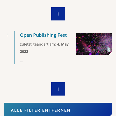
1
Open Publishing Fest
zuletzt geändert am:
4. May
2022
...
1
ALLE FILTER ENTFERNEN