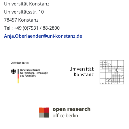
Universität Konstanz
Universitätsstr. 10
78457 Konstanz
Tel.: +49 (0)7531 / 88-2800
Anja.Oberlaender@uni-konstanz.de
PROJEKTPARTNER