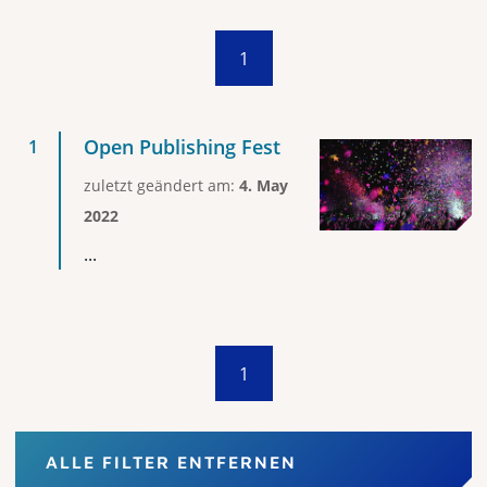
1
Open Publishing Fest
zuletzt geändert am:
4. May
2022
...
1
ALLE FILTER ENTFERNEN