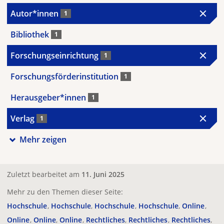
Autor*innen
1
Bibliothek
1
Forschungseinrichtung
1
Forschungsförderinstitution
1
Herausgeber*innen
1
Verlag
1
Mehr zeigen
Zuletzt bearbeitet am
11. Juni 2025
Mehr zu den Themen dieser Seite:
Hochschule
Hochschule
Hochschule
Hochschule
Online
Online
Online
Online
Rechtliches
Rechtliches
Rechtliches