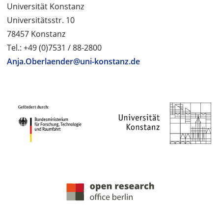
Universität Konstanz
Universitätsstr. 10
78457 Konstanz
Tel.: +49 (0)7531 / 88-2800
Anja.Oberlaender@uni-konstanz.de
PROJEKTPARTNER