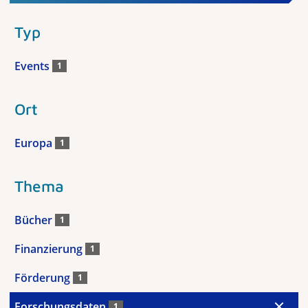
Typ
Events
1
Ort
Europa
1
Thema
Bücher
1
Finanzierung
1
Förderung
1
Forschungsdaten
1