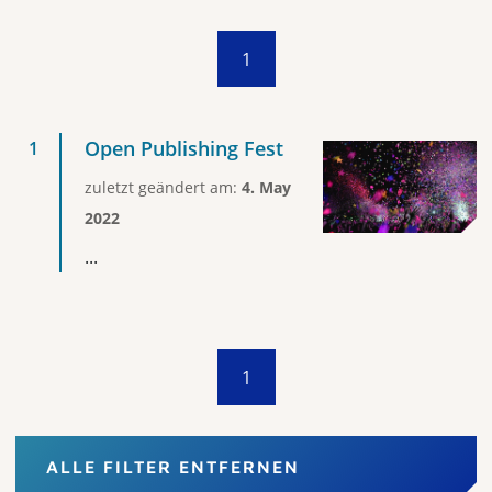
1
Open Publishing Fest
zuletzt geändert am:
4. May
2022
...
1
ALLE FILTER ENTFERNEN