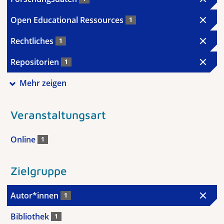
Open Educational Ressources
1
Rechtliches
1
Repositorien
1
Mehr zeigen
Veranstaltungsart
Online
1
Zielgruppe
Autor*innen
1
Bibliothek
1