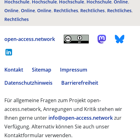
Hochschule
Hochschule
Hochschule
Hochschule
Online
Online
Online
Online
Rechtliches
Rechtliches
Rechtliches
Rechtliches
open-access.network
Kontakt
Sitemap
Impressum
Datenschutzhinweis
Barrierefreiheit
Für allgemeine Fragen zum Projekt open-
access.network, Anregungen und Kritik stehen wir
Ihnen gerne unter
info@open-access.network
zur
Verfügung. Alternativ können Sie auch unser
Kontaktformular verwenden.