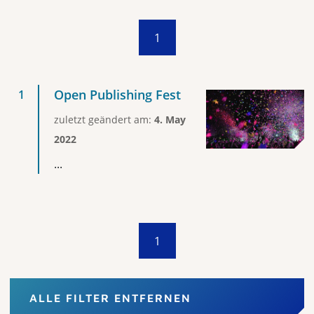
1
Open Publishing Fest
zuletzt geändert am:
4. May
2022
...
1
ALLE FILTER ENTFERNEN