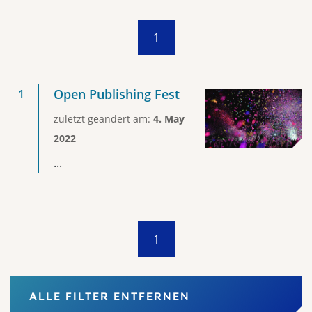
1
Open Publishing Fest
zuletzt geändert am:
4. May
2022
...
1
ALLE FILTER ENTFERNEN