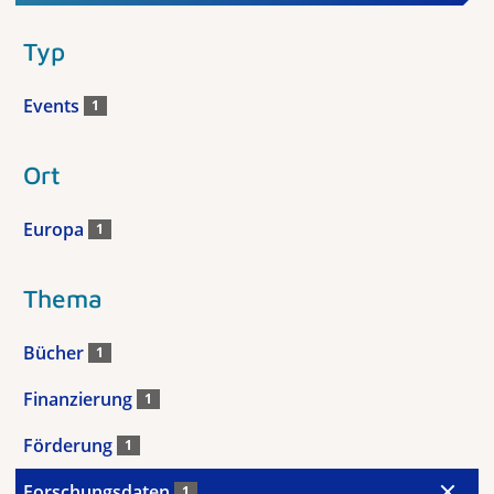
Typ
Events
1
Ort
Europa
1
Thema
Bücher
1
Finanzierung
1
Förderung
1
Forschungsdaten
1