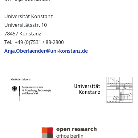
Universität Konstanz
Universitätsstr. 10
78457 Konstanz
Tel.: +49 (0)7531 / 88-2800
Anja.Oberlaender@uni-konstanz.de
PROJEKTPARTNER