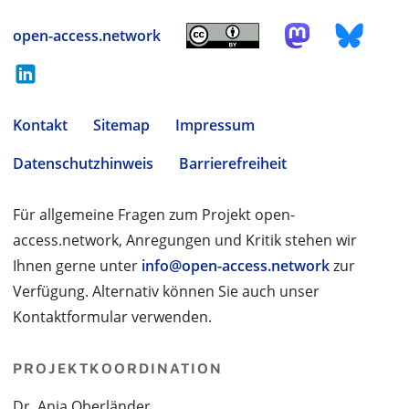
open-access.network
Kontakt
Sitemap
Impressum
Datenschutzhinweis
Barrierefreiheit
Für allgemeine Fragen zum Projekt open-
access.network, Anregungen und Kritik stehen wir
Ihnen gerne unter
info@open-access.network
zur
Verfügung. Alternativ können Sie auch unser
Kontaktformular verwenden.
PROJEKTKOORDINATION
Dr. Anja Oberländer