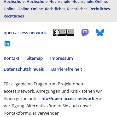
Hochschule
Hochschule
Hochschule
Hochschule
Online
Online
Online
Online
Rechtliches
Rechtliches
Rechtliches
Rechtliches
open-access.network
Kontakt
Sitemap
Impressum
Datenschutzhinweis
Barrierefreiheit
Für allgemeine Fragen zum Projekt open-
access.network, Anregungen und Kritik stehen wir
Ihnen gerne unter
info@open-access.network
zur
Verfügung. Alternativ können Sie auch unser
Kontaktformular verwenden.