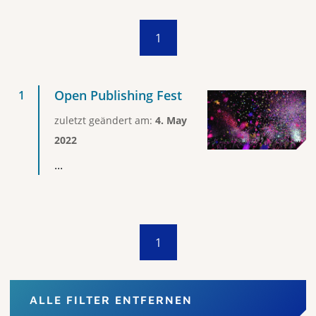
1
Open Publishing Fest
zuletzt geändert am:
4. May
2022
...
1
ALLE FILTER ENTFERNEN