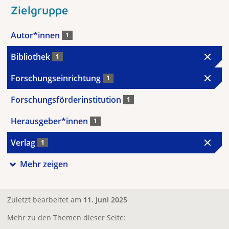
Zielgruppe
Autor*innen
1
Bibliothek
1
Forschungseinrichtung
1
Forschungsförderinstitution
1
Herausgeber*innen
1
Verlag
1
Mehr zeigen
Zuletzt bearbeitet am
11. Juni 2025
Mehr zu den Themen dieser Seite: