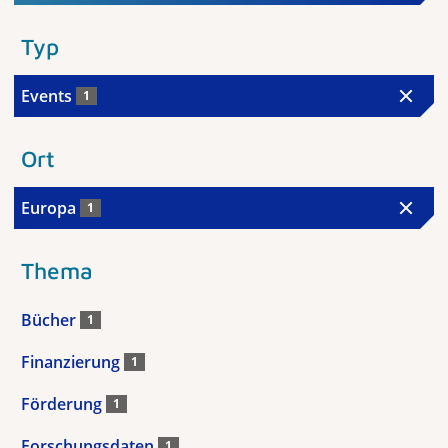
Typ
Events
1
Ort
Europa
1
Thema
Bücher
1
Finanzierung
1
Förderung
1
Forschungsdaten
1