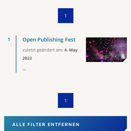
1
Open Publishing Fest
zuletzt geändert am:
4. May
2022
...
1
ALLE FILTER ENTFERNEN