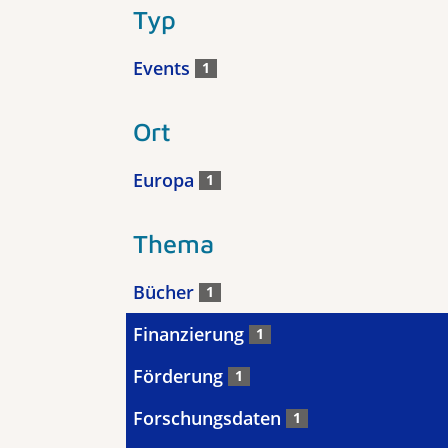
Typ
Events
1
Ort
Europa
1
Thema
Bücher
1
Finanzierung
1
Förderung
1
Forschungsdaten
1