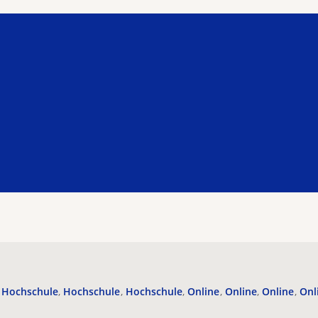
Hochschule
Hochschule
Hochschule
Online
Online
Online
Onl