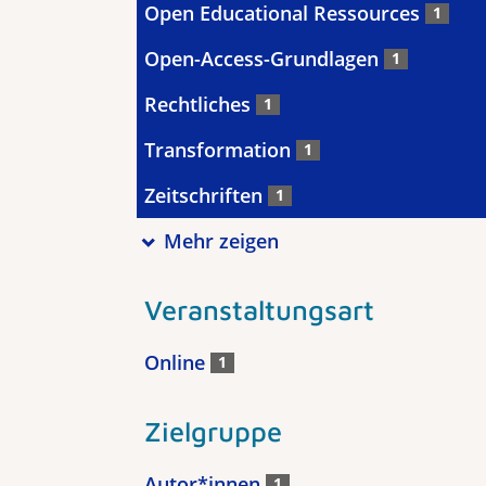
Open Educational Ressources
1
Open-Access-Grundlagen
1
Rechtliches
1
Transformation
1
Zeitschriften
1
Mehr zeigen
Veranstaltungsart
Online
1
Zielgruppe
Autor*innen
1