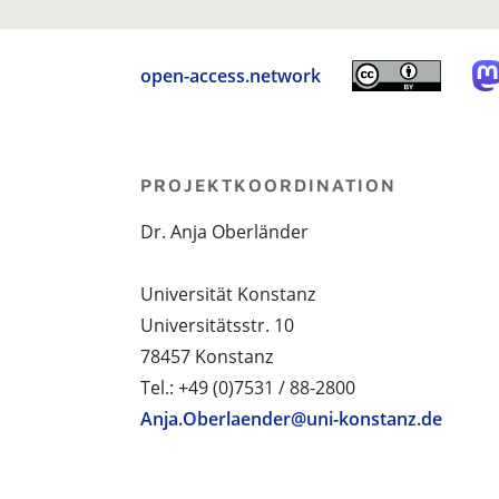
open-access.network
PROJEKTKOORDINATION
Dr. Anja Oberländer
Universität Konstanz
Universitätsstr. 10
78457 Konstanz
Tel.: +49 (0)7531 / 88-2800
Anja.Oberlaender@uni-konstanz.de
PROJEKTPARTNER