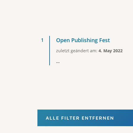
Open Publishing Fest
zuletzt geändert am:
4. May 2022
...
ALLE FILTER ENTFERNEN