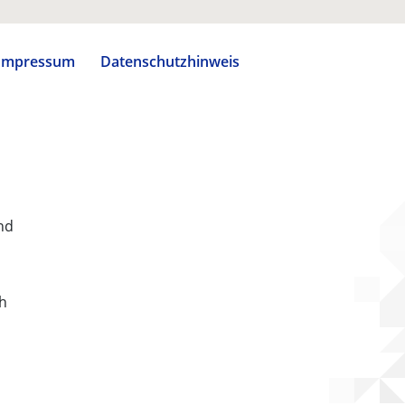
Impressum
Datenschutzhinweis
nd
ch