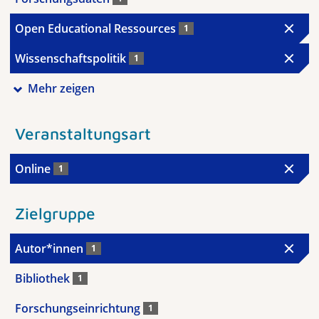
Open Educational Ressources
1
Wissenschaftspolitik
1
Mehr zeigen
Veranstaltungsart
Online
1
Zielgruppe
Autor*innen
1
Bibliothek
1
Forschungseinrichtung
1