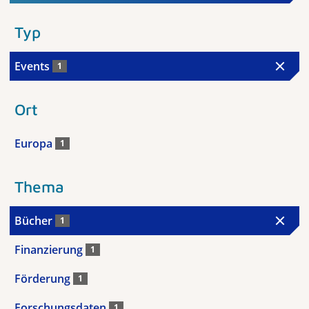
Typ
Events
1
Ort
Europa
1
Thema
Bücher
1
Finanzierung
1
Förderung
1
Forschungsdaten
1