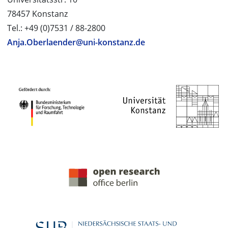
78457 Konstanz
Tel.: +49 (0)7531 / 88-2800
Anja.Oberlaender@uni-konstanz.de
PROJEKTPARTNER