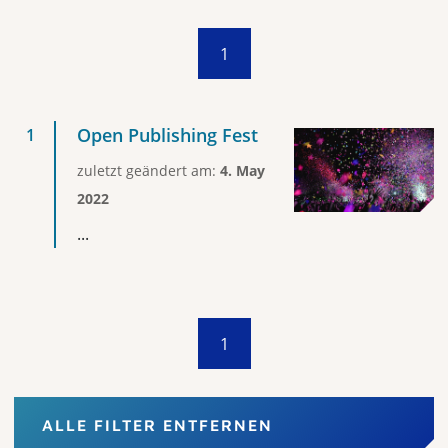
1
Open Publishing Fest
zuletzt geändert am:
4. May
2022
...
1
ALLE FILTER ENTFERNEN