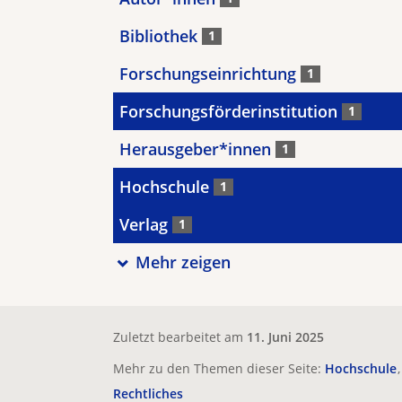
Bibliothek
1
Forschungseinrichtung
1
Forschungsförderinstitution
1
Herausgeber*innen
1
Hochschule
1
Verlag
1
Mehr zeigen
Zuletzt bearbeitet am
11. Juni 2025
Mehr zu den Themen dieser Seite:
Hochschule
Rechtliches