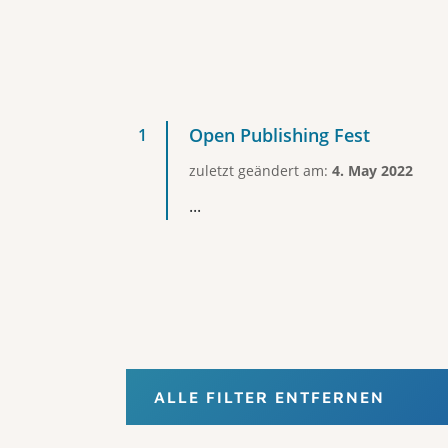
Open Publishing Fest
zuletzt geändert am:
4. May 2022
...
ALLE FILTER ENTFERNEN