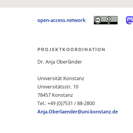
open-access.network
PROJEKTKOORDINATION
Dr. Anja Oberländer
Universität Konstanz
Universitätsstr. 10
78457 Konstanz
Tel.: +49 (0)7531 / 88-2800
Anja.Oberlaender@uni-konstanz.de
PROJEKTPARTNER