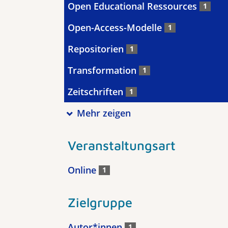
Open Educational Ressources
1
Open-Access-Modelle
1
Repositorien
1
Transformation
1
Zeitschriften
1
Mehr zeigen
Veranstaltungsart
Online
1
Zielgruppe
Autor*innen
1