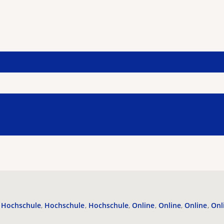
Hochschule
Hochschule
Hochschule
Online
Online
Online
Onl