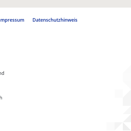
Impressum
Datenschutzhinweis
nd
ch