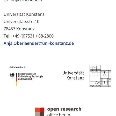
Universität Konstanz
Universitätsstr. 10
78457 Konstanz
Tel.: +49 (0)7531 / 88-2800
Anja.Oberlaender@uni-konstanz.de
PROJEKTPARTNER