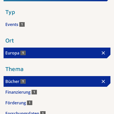
Typ
Events
1
Ort
Europa
1
Thema
Bücher
1
Finanzierung
1
Förderung
1
Forschungsdaten
1