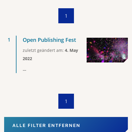
1
Open Publishing Fest
zuletzt geändert am:
4. May
2022
...
1
ALLE FILTER ENTFERNEN