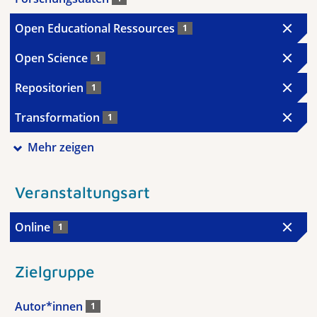
Open Educational Ressources
1
Open Science
1
Repositorien
1
Transformation
1
Mehr zeigen
Veranstaltungsart
Online
1
Zielgruppe
Autor*innen
1